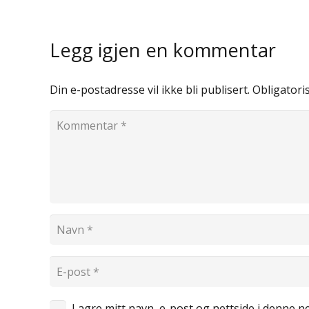
Legg igjen en kommentar
Din e-postadresse vil ikke bli publisert.
Obligatori
Lagre mitt navn, e-post og nettside i denne 