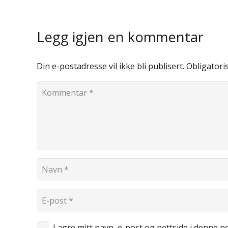
Legg igjen en kommentar
Din e-postadresse vil ikke bli publisert.
Obligatori
Lagre mitt navn, e-post og nettside i denne 