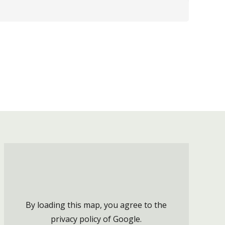
By loading this map, you agree to the
privacy policy of
Google
.