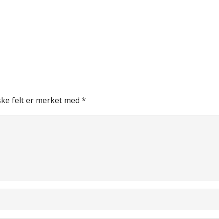
ske felt er merket med
*