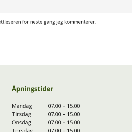
nettleseren for neste gang jeg kommenterer.
Åpningstider
Mandag
07.00 – 15.00
Tirsdag
07.00 – 15.00
Onsdag
07.00 – 15.00
Torsdag
07.00 – 15.00