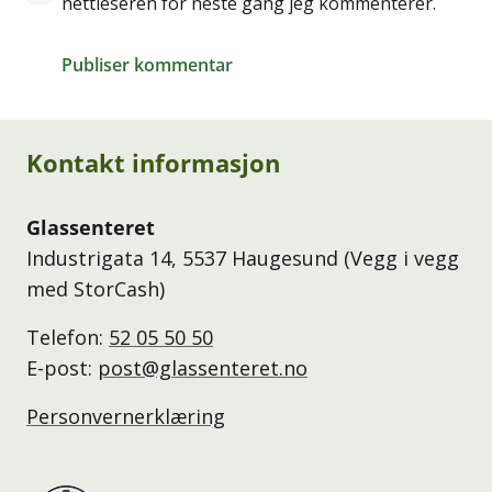
nettleseren for neste gang jeg kommenterer.
Publiser kommentar
Kontakt informasjon
Glassenteret
Industrigata 14, 5537 Haugesund (Vegg i vegg
med StorCash)
Telefon:
52 05 50 50
E-post:
post@glassenteret.no
Personvernerklæring