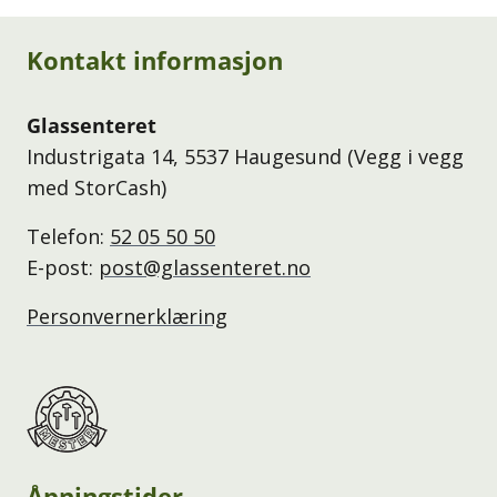
Kontakt informasjon
Glassenteret
Industrigata 14, 5537 Haugesund (Vegg i vegg
med StorCash)
Telefon:
52 05 50 50
E-post:
post@glassenteret.no
Personvernerklæring
Åpningstider