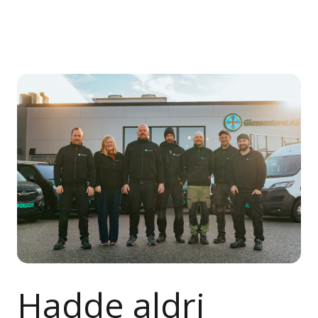
Hadde aldri