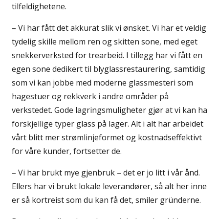
tilfeldighetene.
– Vi har fått det akkurat slik vi ønsket. Vi har et veldig
tydelig skille mellom ren og skitten sone, med eget
snekkerverksted for trearbeid. I tillegg har vi fått en
egen sone dedikert til blyglassrestaurering, samtidig
som vi kan jobbe med moderne glassmesteri som
hagestuer og rekkverk i andre områder på
verkstedet. Gode lagringsmuligheter gjør at vi kan ha
forskjellige typer glass på lager. Alt i alt har arbeidet
vårt blitt mer strømlinjeformet og kostnadseffektivt
for våre kunder, fortsetter de.
– Vi har brukt mye gjenbruk – det er jo litt i vår ånd.
Ellers har vi brukt lokale leverandører, så alt her inne
er så kortreist som du kan få det, smiler gründerne.