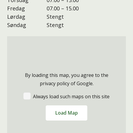
Torsdag
07.00 – 15.00
Fredag
07.00 – 15.00
Lørdag
Stengt
Søndag
Stengt
By loading this map, you agree to the
privacy policy of
Google
.
Always load such maps on this site
Load Map