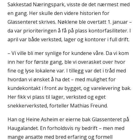
Sakkestad Næringspark, visste de det nærmest med
en gang. Her skulle den videre historien for
Glassenteret skrives. Nøklene ble overtatt 1. januar –
da var prioriteringen å få på plass kontorfasiliteter. I
april var både verksted, lager og kontorer i full drift.
– Vi ville bli mer synlige for kundene våre. Da vi kom
inn her for første gang, ble vi overasket over hvor
fine og lyse lokalene var. I tillegg var det i tråd med
hvordan vi ønsket å ha det – med mulighet for
kundekontakt i front av bygget, og varelevering bak.
Her fikk vi plass til lager, verksted og eget
snekkerverksted, forteller Mathias Freund.
Han og Heine Asheim er eierne bak Glassenteret på
Haugalandet. En forholdsvis ny bedrift – men med
mange ansatte med bred erfaring og formell