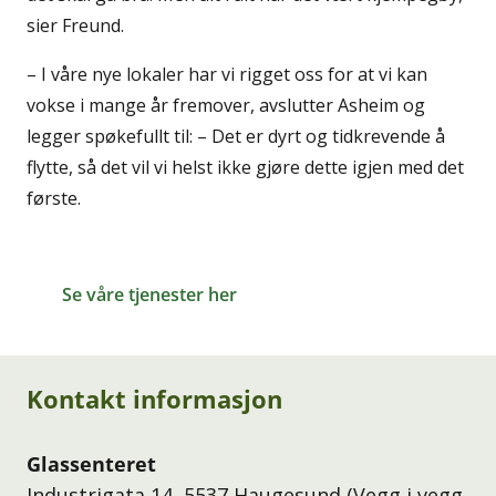
sier Freund.
– I våre nye lokaler har vi rigget oss for at vi kan
vokse i mange år fremover, avslutter Asheim og
legger spøkefullt til: – Det er dyrt og tidkrevende å
flytte, så det vil vi helst ikke gjøre dette igjen med det
første.
Se våre tjenester her
Kontakt informasjon
Glassenteret
Industrigata 14, 5537 Haugesund (Vegg i vegg