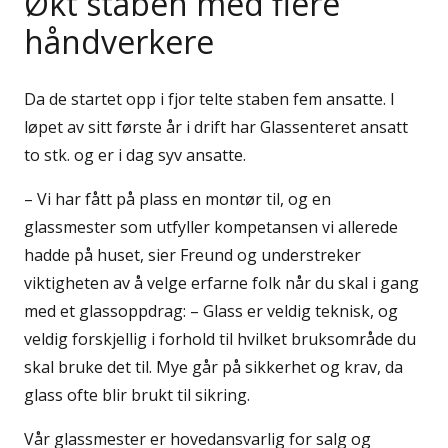
Økt staben med flere
håndverkere
Da de startet opp i fjor telte staben fem ansatte. I
løpet av sitt første år i drift har Glassenteret ansatt
to stk. og er i dag syv ansatte.
– Vi har fått på plass en montør til, og en
glassmester som utfyller kompetansen vi allerede
hadde på huset, sier Freund og understreker
viktigheten av å velge erfarne folk når du skal i gang
med et glassoppdrag: – Glass er veldig teknisk, og
veldig forskjellig i forhold til hvilket bruksområde du
skal bruke det til. Mye går på sikkerhet og krav, da
glass ofte blir brukt til sikring.
Vår glassmester er hovedansvarlig for salg og