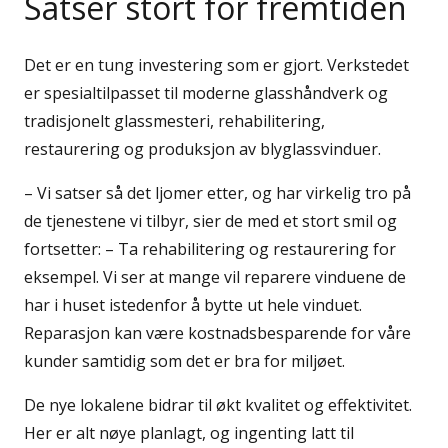
Satser stort for fremtiden
Det er en tung investering som er gjort. Verkstedet
er spesialtilpasset til moderne glasshåndverk og
tradisjonelt glassmesteri, rehabilitering,
restaurering og produksjon av blyglassvinduer.
– Vi satser så det ljomer etter, og har virkelig tro på
de tjenestene vi tilbyr, sier de med et stort smil og
fortsetter: – Ta rehabilitering og restaurering for
eksempel. Vi ser at mange vil reparere vinduene de
har i huset istedenfor å bytte ut hele vinduet.
Reparasjon kan være kostnadsbesparende for våre
kunder samtidig som det er bra for miljøet.
De nye lokalene bidrar til økt kvalitet og effektivitet.
Her er alt nøye planlagt, og ingenting latt til